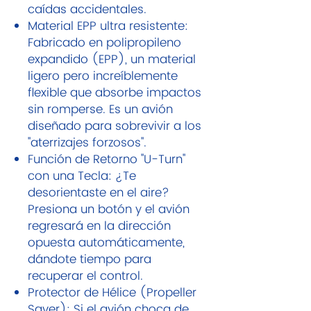
caídas accidentales.
Material EPP ultra resistente:
Fabricado en polipropileno
expandido (EPP), un material
ligero pero increíblemente
flexible que absorbe impactos
sin romperse. Es un avión
diseñado para sobrevivir a los
"aterrizajes forzosos".
Función de Retorno "U-Turn"
con una Tecla: ¿Te
desorientaste en el aire?
Presiona un botón y el avión
regresará en la dirección
opuesta automáticamente,
dándote tiempo para
recuperar el control.
Protector de Hélice (Propeller
Saver): Si el avión choca de