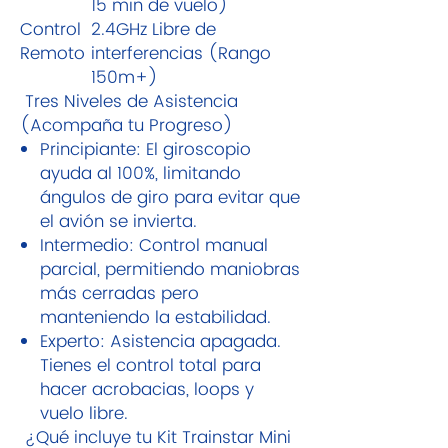
15 min de vuelo)
Control
2.4GHz Libre de
Remoto
interferencias (Rango
150m+)
Tres Niveles de Asistencia
(Acompaña tu Progreso)
Principiante: El giroscopio
ayuda al 100%, limitando
ángulos de giro para evitar que
el avión se invierta.
Intermedio: Control manual
parcial, permitiendo maniobras
más cerradas pero
manteniendo la estabilidad.
Experto: Asistencia apagada.
Tienes el control total para
hacer acrobacias, loops y
vuelo libre.
¿Qué incluye tu Kit Trainstar Mini