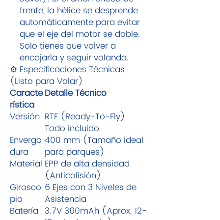
frente, la hélice se desprende
automáticamente para evitar
que el eje del motor se doble.
Solo tienes que volver a
encajarla y seguir volando.
⚙️ Especificaciones Técnicas
(Listo para Volar)
Caracte
Detalle Técnico
rística
Versión
RTF (Ready-To-Fly)
Todo incluido
Enverga
400 mm (Tamaño ideal
dura
para parques)
Material
EPP de alta densidad
(Anticolisión)
Girosco
6 Ejes con 3 Niveles de
pio
Asistencia
Batería
3.7V 360mAh (Aprox. 12-