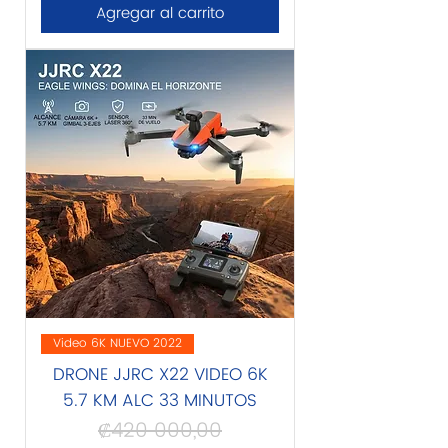
Agregar al carrito
Video 6K NUEVO 2022
DRONE JJRC X22 VIDEO 6K
5.7 KM ALC 33 MINUTOS
₡420 000,00