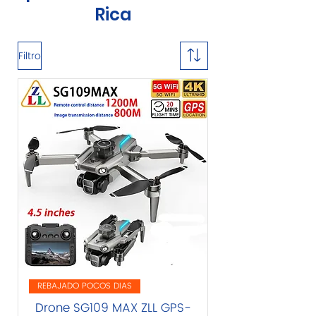
Rica
Filtro
REBAJADO POCOS DIAS
Drone SG109 MAX ZLL GPS-