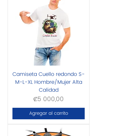
Camiseta Cuello redondo S-
M-L-XL Hombre/Mujer Alta
Calidad
₡5 000,00
Precio
Agregar al carrito