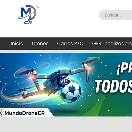
Inicio
Drones
Carros R/C
GPS Localizador