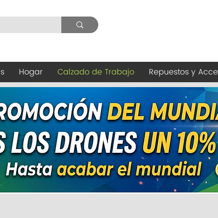
es
Hogar
Calzado de Trabajo
Repuestos y Acce