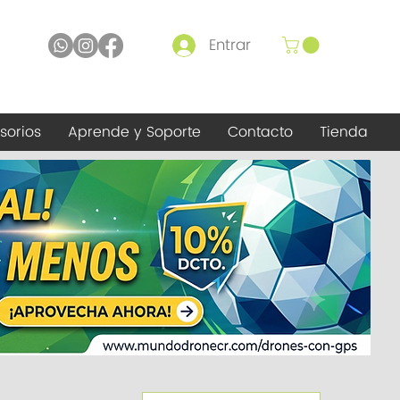
Entrar
sorios
Aprende y Soporte
Contacto
Tienda