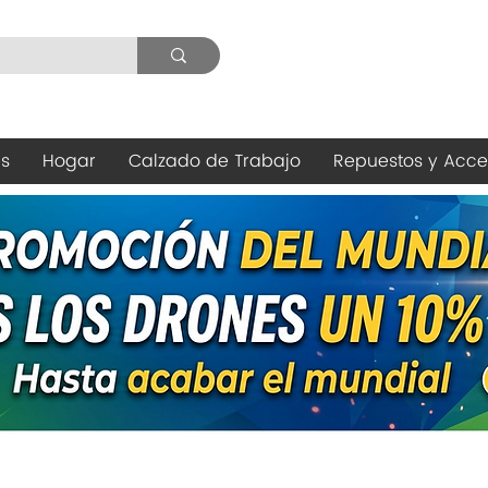
es
Hogar
Calzado de Trabajo
Repuestos y Acce