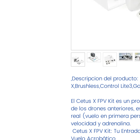
,Descripcion del producto
X,Brushless,Control Lite3,
El Cetus X FPV Kit es un pro
de los drones anteriores, e
real (vuelo en primera pe
velocidad y adrenalina.
Cetus X FPV Kit: Tu Entrad
Vuelo Acrobático