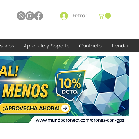
Entrar
sorios
Aprende y Soporte
Contacto
Tienda