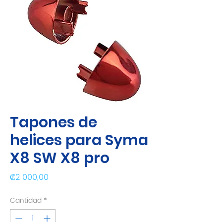
Tapones de
helices para Syma
X8 SW X8 pro
Precio
₡2 000,00
Cantidad
*