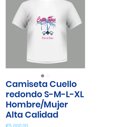
Camiseta Cuello
redondo S-M-L-XL
Hombre/Mujer
Alta Calidad
Precio
₡5 000,00