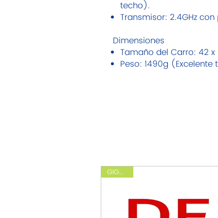
techo).
Transmisor: 2.4GHz con p
Dimensiones
Tamaño del Carro: 42 x 
Peso: 1490g (Excelente 
GIGANTE