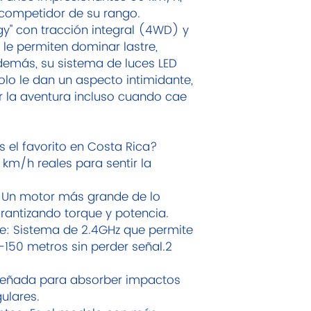
 competidor de su rango.
gy" con tracción integral (4WD) y
le permiten dominar lastre,
Además, su sistema de luces LED
olo le dan un aspecto intimidante,
r la aventura incluso cuando cae
s el favorito en Costa Rica?
 km/h reales para sentir la
 Un motor más grande de lo
arantizando torque y potencia.
e: Sistema de 2.4GHz que permite
0-150 metros sin perder señal.2
señada para absorber impactos
gulares.