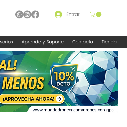
Entrar
sorios
Aprende y Soporte
Contacto
Tienda