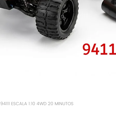
 94111 ESCALA 1:10 4WD 20 MINUTOS