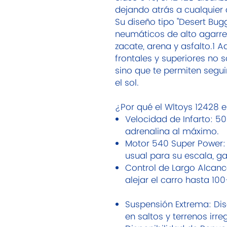
dejando atrás a cualquier
Su diseño tipo "Desert Bug
neumáticos de alto agarre 
zacate, arena y asfalto.1 
frontales y superiores no s
sino que te permiten segui
el sol.
¿Por qué el Wltoys 12428 e
Velocidad de Infarto: 50
adrenalina al máximo.
Motor 540 Super Power:
usual para su escala, g
Control de Largo Alcanc
alejar el carro hasta 10
Suspensión Extrema: Di
en saltos y terrenos irre