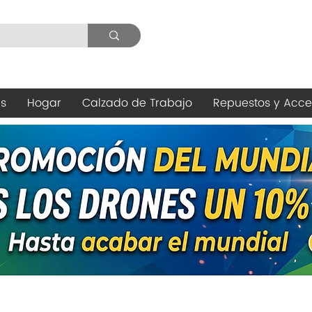
es
Hogar
Calzado de Trabajo
Repuestos y Acce