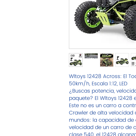
Wltoys 12428 Across: El 
50km/h, Escala 1:12, LED
¿Buscas potencia, velocida
paquete? El Wltoys 12428 e
Este no es un carro a cont
Crawler de alta velocidad
mundos: la capacidad de es
velocidad de un carro de 
clase 540, el 12428 alcan