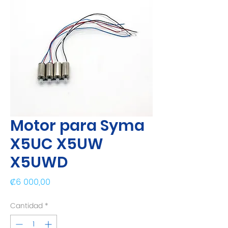
Motor para Syma
X5UC X5UW
X5UWD
Precio
₡6 000,00
Cantidad
*