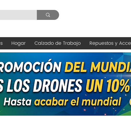
es
Hogar
Calzado de Trabajo
Repuestos y Acce