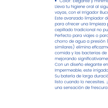
Color: Elegante y minima
Lleva tu higiene oral al si
vayas, con el Irrigador Bu
Este avanzado limpiador de
para ofrecer una limpieza 
cepillado tradicional no pu
Perfecto para viajes o para
chorro de agua a presión 
similares) elimina eficazme
comida y las bacterias de l
mejorando significativamen
Con un diseño elegante en 
Impermeable, este irrigad
Su batería de larga duraci
listo cuando lo necesites. 
una sensación de frescura 