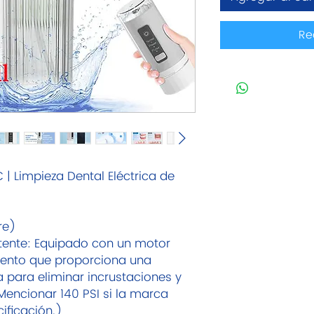
Re
C | Limpieza Dental Eléctrica de
re)
tente: Equipado con un motor
miento que proporciona una
 para eliminar incrustaciones y
Mencionar 140 PSI si la marca
ificación.)