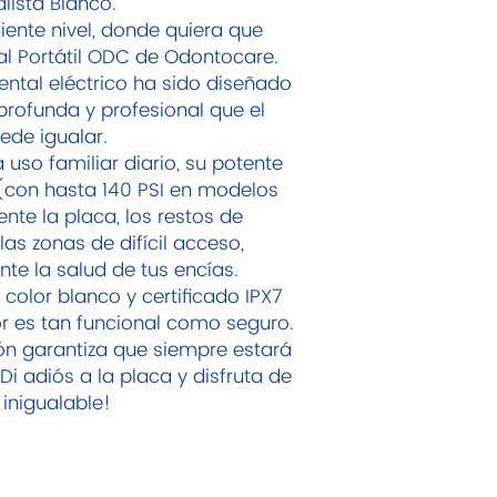
lista Blanco.
guiente nivel, donde quiera que
cal Portátil ODC de Odontocare.
ntal eléctrico ha sido diseñado
profunda y profesional que el
ede igualar.
 uso familiar diario, su potente
(con hasta 140 PSI en modelos
nte la placa, los restos de
as zonas de difícil acceso,
te la salud de tus encías.
color blanco y certificado IPX7
or es tan funcional como seguro.
ón garantiza que siempre estará
¡Di adiós a la placa y disfruta de
inigualable!