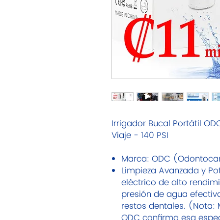
Irrigador Bucal Portátil OD
Viaje - 140 PSI
Marca: ODC (Odontoca
Limpieza Avanzada y Po
eléctrico de alto rendi
presión de agua efectiva
restos dentales. (Nota: 
ODC confirma esa espec