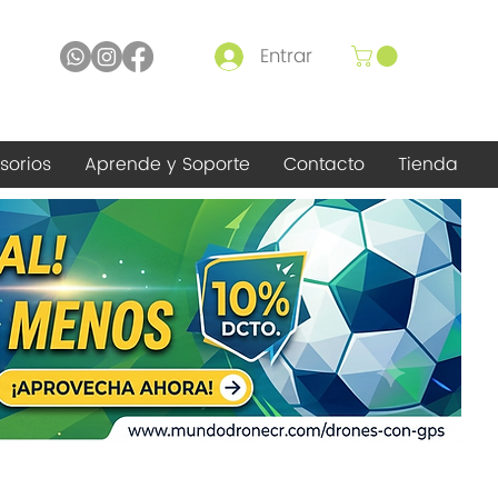
Entrar
sorios
Aprende y Soporte
Contacto
Tienda