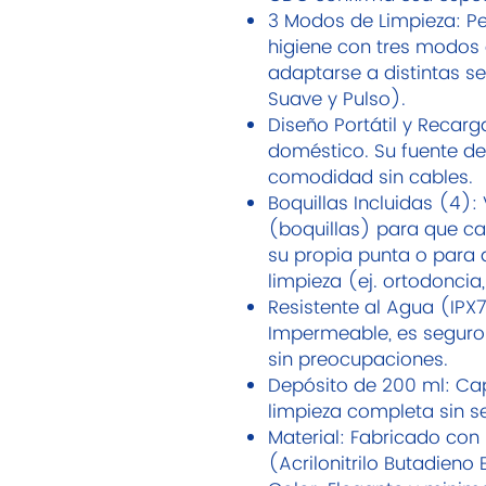
3 Modos de Limpieza: Pe
higiene con tres modos 
adaptarse a distintas se
Suave y Pulso).
Diseño Portátil y Recarg
doméstico. Su fuente de
comodidad sin cables.
Boquillas Incluidas (4):
(boquillas) para que c
su propia punta o para 
limpieza (ej. ortodoncia
Resistente al Agua (IPX7
Impermeable, es seguro 
sin preocupaciones.
Depósito de 200 ml: Ca
limpieza completa sin 
Material: Fabricado con
(Acrilonitrilo Butadieno 