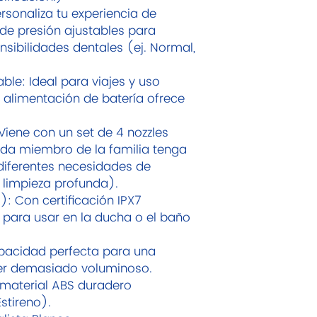
rsonaliza tu experiencia de
de presión ajustables para
nsibilidades dentales (ej. Normal,
able: Ideal para viajes y uso
 alimentación de batería ofrece
 Viene con un set de 4 nozzles
ada miembro de la familia tenga
diferentes necesidades de
, limpieza profunda).
): Con certificación IPX7
para usar en la ducha o el baño
pacidad perfecta para una
ser demasiado voluminoso.
 material ABS duradero
Estireno).