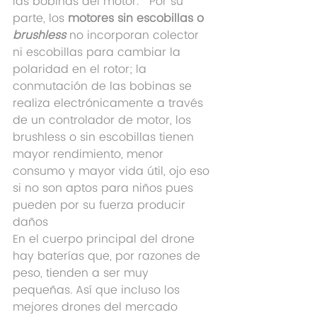
las bobinas del motor.   Por su 
parte, los 
motores sin escobillas o 
brushless
 no incorporan colector 
ni escobillas para cambiar la 
polaridad en el rotor; la 
conmutación de las bobinas se 
realiza electrónicamente a través 
de un controlador de motor, los 
brushless o sin escobillas tienen 
mayor rendimiento, menor 
consumo y mayor vida útil, ojo eso 
si no son aptos para niños pues 
pueden por su fuerza producir 
daños
En el cuerpo principal del drone 
hay baterías que, por razones de 
peso, tienden a ser muy 
pequeñas. Así que incluso los 
mejores drones del mercado 