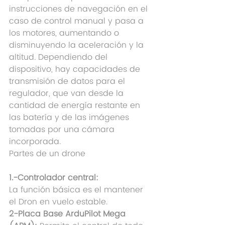
instrucciones de navegación en el 
caso de control manual y pasa a 
los motores, aumentando o 
disminuyendo la aceleración y la 
altitud. Dependiendo del 
dispositivo, hay capacidades de 
transmisión de datos para el 
regulador, que van desde la 
cantidad de energía restante en 
las batería y de las imágenes 
tomadas por una cámara 
incorporada.
Partes de un drone
1.-Controlador central:
La función básica es el mantener 
el Dron en vuelo estable.
2-Placa Base ArduPilot Mega 