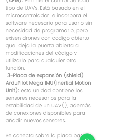
(APM):
 Permite el control de todo 
tipo de UAVs. Está basado en el 
microcontrolador  e incorpora el 
software necesario para usarlo sin 
necesidad de programarlo, pero 
exisen drones con codigo abierto 
que  deja la puerta abierta a 
modificaciones del código y 
utilizarlo para cualquier otra 
función.
3-Placa de expansión (shield) 
ArduPilot Mega IMU(Inertial Motion 
Unit):
 esta unidad contiene los 
sensores necesarios para la 
estabilidad de un UAV(), además 
de conexiones disponibles para 
añadir nuevos sensores.
Se conecta sobre la placa base 