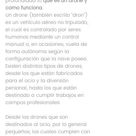
profundidad lo 
que es un drone y 
como funciona
.
Un drone (también escrito “dron”) 
es un vehículo aéreo no tripulado, 
el cual es controlado por seres 
humanos mediante un control 
manual o, en ocasiones, vuela de 
forma autónoma según la 
configuración que la nave posea. 
Existen distintos tipos de drones, 
desde los que están fabricados 
para el ocio y la diversión 
personal, hasta los que están 
destinado a cumplir trabajos en 
campos profesionales.
Desde los drones que son 
destinados al ocio, por lo general 
pequeños, los cuales cumplen con 