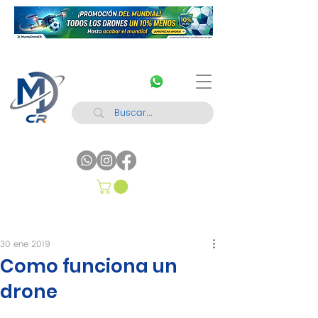
30 ene 2019
Como funciona un
drone