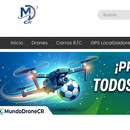
Inicio
Drones
Carros R/C
GPS Localizador