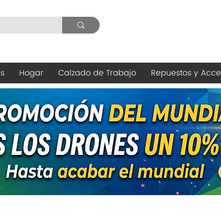
es
Hogar
Calzado de Trabajo
Repuestos y Acce