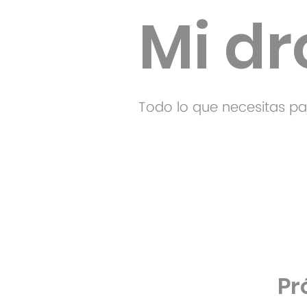
Mi d
Todo lo que necesitas par
Pr