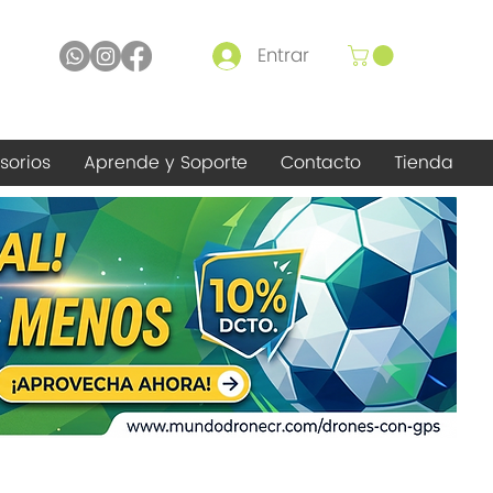
Entrar
sorios
Aprende y Soporte
Contacto
Tienda