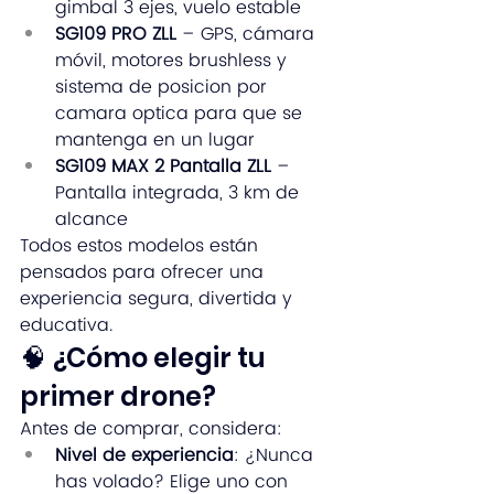
gimbal 3 ejes, vuelo estable
SG109 PRO ZLL
 – GPS, cámara 
móvil, motores brushless y 
sistema de posicion por 
camara optica para que se 
mantenga en un lugar
SG109 MAX 2 Pantalla ZLL
 – 
Pantalla integrada, 3 km de 
alcance
Todos estos modelos están 
pensados para ofrecer una 
experiencia segura, divertida y 
educativa.
🧠 ¿Cómo elegir tu 
primer drone?
Antes de comprar, considera:
Nivel de experiencia
: ¿Nunca 
has volado? Elige uno con 