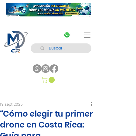
19 sept 2025
“Cómo elegir tu primer
drone en Costa Rica:
Guía para