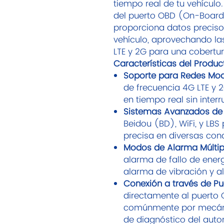
tiempo real de tu vehículo.
del puerto OBD (On-Board 
proporciona datos preciso
vehículo, aprovechando la
LTE y 2G para una cobertur
Características del Produc
Soporte para Redes Mo
de frecuencia 4G LTE y
en tiempo real sin inter
Sistemas Avanzados de 
Beidou (BD), WiFi, y LBS
precisa en diversas con
Modos de Alarma Múltip
alarma de fallo de energ
alarma de vibración y 
Conexión a través de Pu
directamente al puerto O
comúnmente por mecáni
de diagnóstico del automó