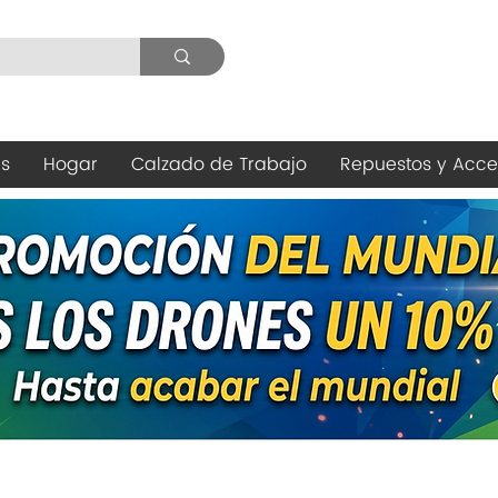
es
Hogar
Calzado de Trabajo
Repuestos y Acce