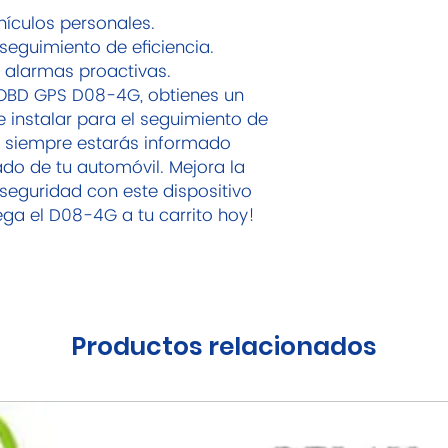
hículos personales.
seguimiento de eficiencia.
 alarmas proactivas.
G OBD GPS D08-4G, obtienes un
e instalar para el seguimiento de
e siempre estarás informado
ado de tu automóvil. Mejora la
 seguridad con este dispositivo
ega el D08-4G a tu carrito hoy!
Productos relacionados