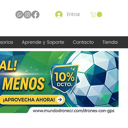
Entrar
sorios
Aprende y Soporte
Contacto
Tienda