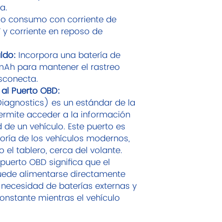
a.
o consumo con corriente de
 y corriente en reposo de
ldo:
Incorpora una batería de
0mAh para mantener el rastreo
sconecta.
 al Puerto OBD:
iagnostics) es un estándar de la
ermite acceder a la información
 de un vehículo. Este puerto es
ayoría de los vehículos modernos,
el tablero, cerca del volante.
 puerto OBD significa que el
ede alimentarse directamente
a necesidad de baterías externas y
onstante mientras el vehículo