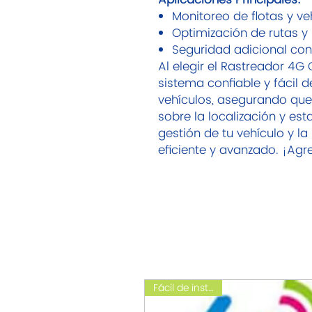
Monitoreo de flotas y ve
Optimización de rutas y 
Seguridad adicional con
Al elegir el Rastreador 4
sistema confiable y fácil d
vehículos, asegurando qu
sobre la localización y est
gestión de tu vehículo y la
eficiente y avanzado. ¡Agr
Fácil de instalar !