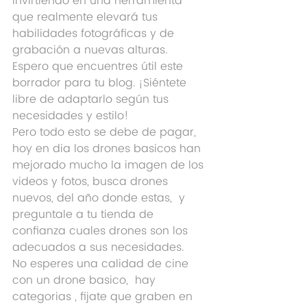
invirtiendo en una herramienta 
que realmente elevará tus 
habilidades fotográficas y de 
grabación a nuevas alturas.
Espero que encuentres útil este 
borrador para tu blog. ¡Siéntete 
libre de adaptarlo según tus 
necesidades y estilo!
Pero todo esto se debe de pagar, 
hoy en dia los drones basicos han 
mejorado mucho la imagen de los 
videos y fotos, busca drones 
nuevos, del año donde estas,  y 
preguntale a tu tienda de 
confianza cuales drones son los 
adecuados a sus necesidades.  
No esperes una calidad de cine  
con un drone basico,  hay 
categorias , fijate que graben en 