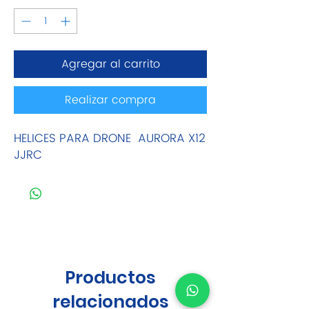
Agregar al carrito
Realizar compra
HELICES PARA DRONE AURORA X12
JJRC
Productos
relacionados