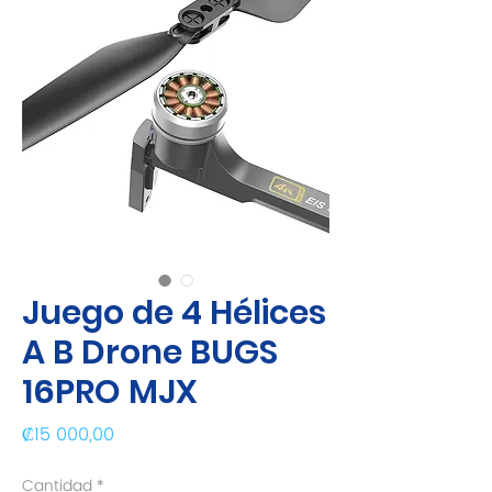
Juego de 4 Hélices
A B Drone BUGS
16PRO MJX
Precio
₡15 000,00
Cantidad
*