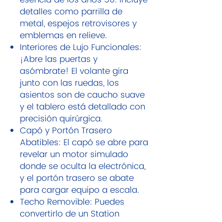
esencia de los años 50. Incluye
detalles como parrilla de
metal, espejos retrovisores y
emblemas en relieve.
Interiores de Lujo Funcionales:
¡Abre las puertas y
asómbrate! El volante gira
junto con las ruedas, los
asientos son de caucho suave
y el tablero está detallado con
precisión quirúrgica.
Capó y Portón Trasero
Abatibles: El capó se abre para
revelar un motor simulado
donde se oculta la electrónica,
y el portón trasero se abate
para cargar equipo a escala.
Techo Removible: Puedes
convertirlo de un Station