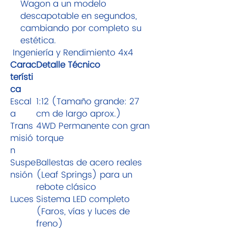
Wagon a un modelo
descapotable en segundos,
cambiando por completo su
estética.
Ingeniería y Rendimiento 4x4
Carac
Detalle Técnico
terísti
ca
Escal
1:12 (Tamaño grande: 27
a
cm de largo aprox.)
Trans
4WD Permanente con gran
misió
torque
n
Suspe
Ballestas de acero reales
nsión
(Leaf Springs) para un
rebote clásico
Luces
Sistema LED completo
(Faros, vías y luces de
freno)