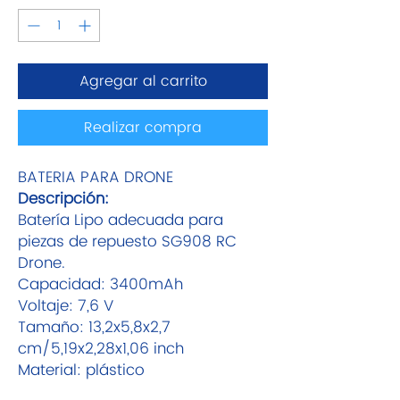
Agregar al carrito
Realizar compra
BATERIA PARA DRONE
Descripción:
Batería Lipo adecuada para
piezas de repuesto SG908 RC
Drone.
Capacidad: 3400mAh
Voltaje: 7,6 V
Tamaño: 13,2x5,8x2,7
cm/5,19x2,28x1,06 inch
Material: plástico