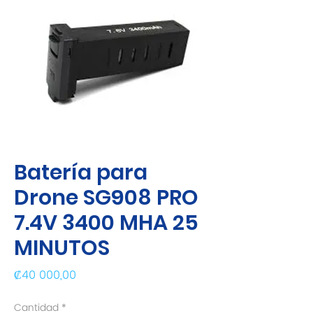
Batería para
Drone SG908 PRO
7.4V 3400 MHA 25
MINUTOS
Precio
₡40 000,00
Cantidad
*